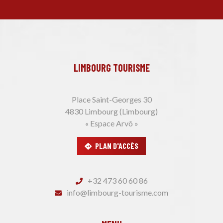
LIMBOURG TOURISME
Place Saint-Georges 30
4830 Limbourg (Limbourg)
« Espace Arvô »
PLAN D'ACCÈS
+32 473 60 60 86
info@limbourg-tourisme.com