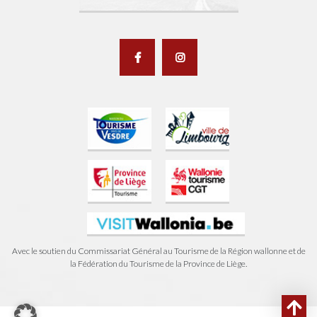
Avec le soutien du Commissariat Général au Tourisme de la Région wallonne et de
la Fédération du Tourisme de la Province de Liège.