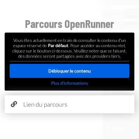
Parcours OpenRunner
Vous êtes actuellement en train de consulter le contenu d'un
espace réservé de
Par défaut
. Pour accéder au contenu réel,
cliquez sur le bouton ci-dessous. Veuillez noter que ce faisant,
des données seront partagées avec des providers tiers.
Débloquer le contenu
Plus d'informations
Lien du parcours