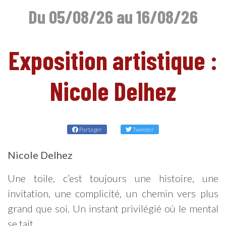
Du 05/08/26 au 16/08/26
Exposition artistique :
FR
Nicole Delhez
Partager
Tweeter
Nicole Delhez
Une toile, c’est toujours une histoire, une
invitation, une complicité, un chemin vers plus
grand que soi. Un instant privilégié où le mental
se tait.