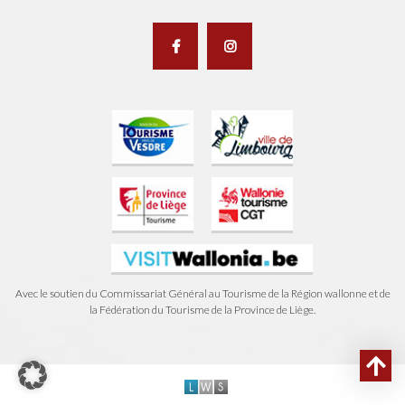
Avec le soutien du Commissariat Général au Tourisme de la Région wallonne et de
la Fédération du Tourisme de la Province de Liège.