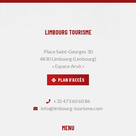
LIMBOURG TOURISME
Place Saint-Georges 30
4830 Limbourg (Limbourg)
« Espace Arvô »
PLAN D'ACCÈS
+32 473 60 60 86
info@limbourg-tourisme.com
MENU