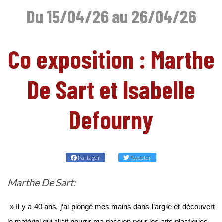
Du 15/04/26 au 26/04/26
Co exposition : Marthe
De Sart et Isabelle
FR
Defourny
Partager
Tweeter
Marthe De Sart:
» Il y a 40 ans, j’ai plongé mes mains dans l’argile et découvert
le matériel qui allait nourrir ma passion pour les arts plastiques .