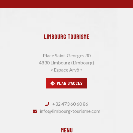
LIMBOURG TOURISME
Place Saint-Georges 30
4830 Limbourg (Limbourg)
« Espace Arvô »
PLAN D'ACCÈS
+32 473 60 60 86
info@limbourg-tourisme.com
MENU