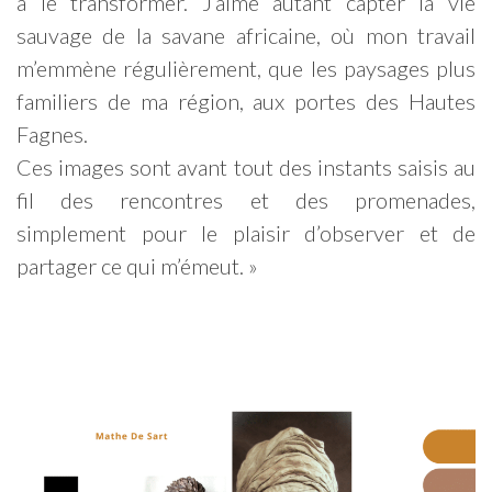
à le transformer. J’aime autant capter la vie
sauvage de la savane africaine, où mon travail
m’emmène régulièrement, que les paysages plus
familiers de ma région, aux portes des Hautes
Fagnes.
Ces images sont avant tout des instants saisis au
fil des rencontres et des promenades,
simplement pour le plaisir d’observer et de
partager ce qui m’émeut. »