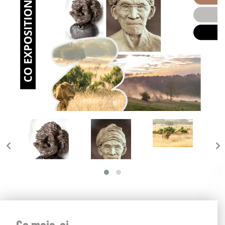
Ce mois-ci