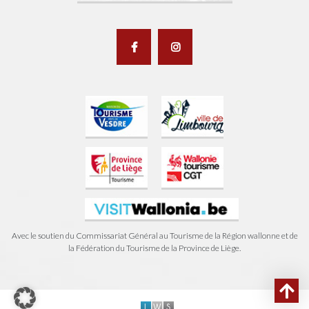
Avec le soutien du Commissariat Général au Tourisme de la Région wallonne et de
la Fédération du Tourisme de la Province de Liège.