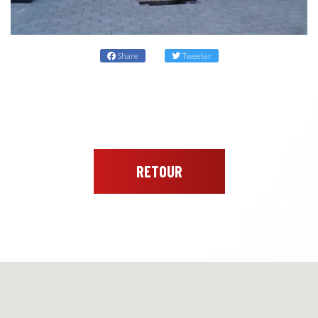
Share
Tweeter
RETOUR