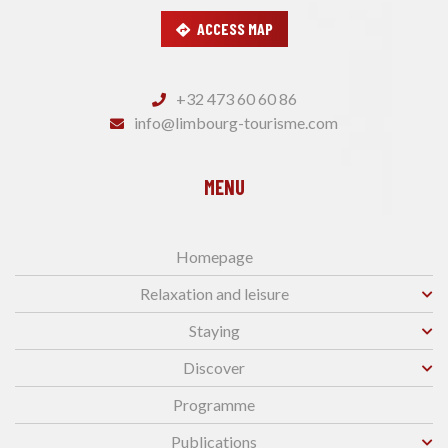
ACCESS MAP
+32 473 60 60 86
info@limbourg-tourisme.com
MENU
Homepage
Relaxation and leisure
Staying
Discover
Programme
Publications