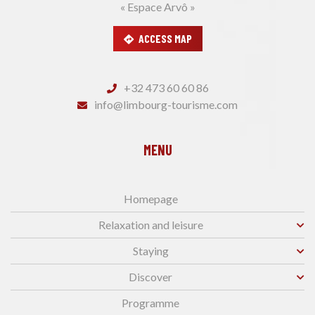
« Espace Arvô »
ACCESS MAP
+32 473 60 60 86
info@limbourg-tourisme.com
MENU
Homepage
Relaxation and leisure
Staying
Discover
Programme