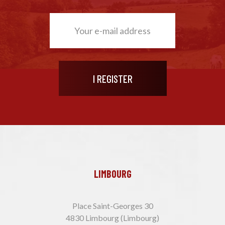
LIMBOURG
Place Saint-Georges 30
4830 Limbourg (Limbourg)