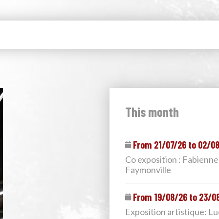
This month
From 21/07/26 to 02/0
Co exposition : Fabienne
Faymonville
From 19/08/26 to 23/0
Exposition artistique: L