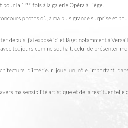
ère
t pour la 1
fois à la galerie Opéra à Liège.
 concours photos où, à ma plus grande surprise et pou
r depuis, j’ai exposé ici et là (et notamment à Versaille
es avec toujours comme souhait, celui de présenter mon
rchitecture d’intérieur joue un rôle important da
ers ma sensibilité artistique et de la restituer telle 