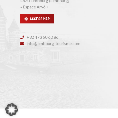
4830 Limbourg (Limbourg)
« Espace Arvô »
ACCESS MAP
+32 473 60 60 86
info@limbourg-tourisme.com