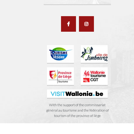
With the support of the commissariat
général au tourisme and the fédération of
tourism of the province of liège