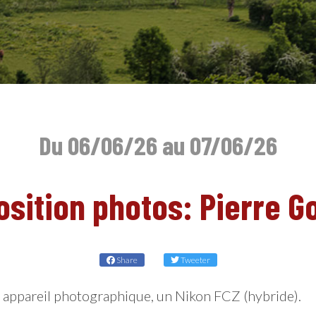
Du 06/06/26 au 07/06/26
osition photos: Pierre G
Share
Tweeter
appareil photographique, un Nikon FCZ (hybride).