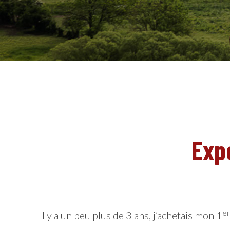
Exp
er
Il y a un peu plus de 3 ans, j’achetais mon 1