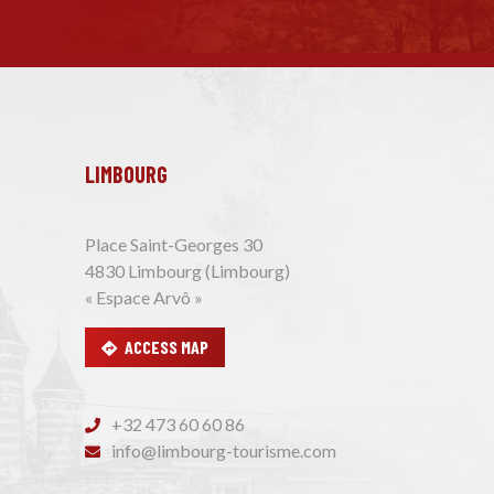
LIMBOURG
Place Saint-Georges 30
4830 Limbourg (Limbourg)
« Espace Arvô »
ACCESS MAP
+32 473 60 60 86
info@limbourg-tourisme.com