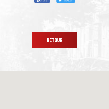
Share
Tweeter
RETOUR