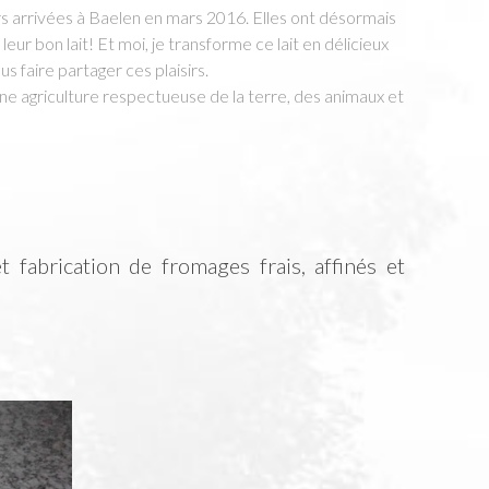
rs arrivées à Baelen en mars 2016. Elles ont désormais
leur bon lait! Et moi, je transforme ce lait en délicieux
s faire partager ces plaisirs.
ne agriculture respectueuse de la terre, des animaux et
 fabrication de fromages frais, affinés et