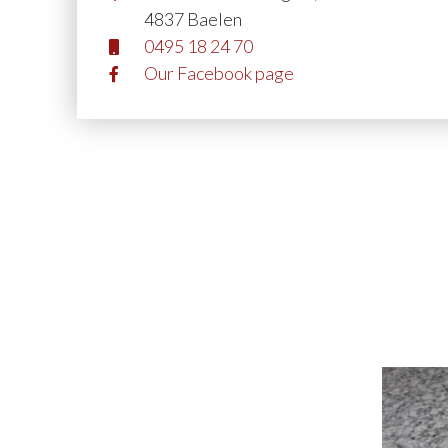
4837 Baelen
0495 18 24 70
Our Facebook page