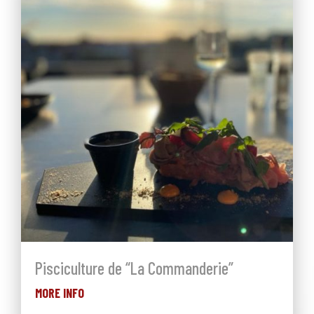
Pisciculture de “La Commanderie”
MORE INFO