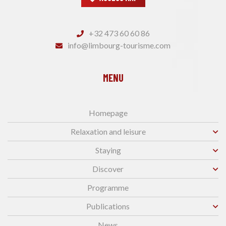
+32 473 60 60 86
info@limbourg-tourisme.com
MENU
Homepage
Relaxation and leisure
Staying
Discover
Programme
Publications
News