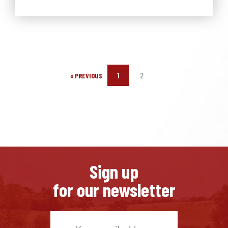
1
2
« PREVIOUS
Sign up
for our newsletter