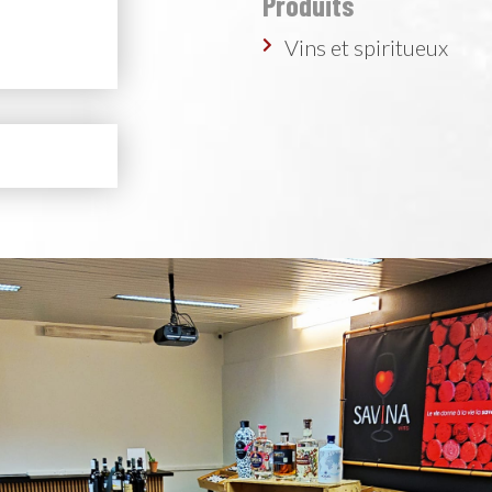
Produits
Vins et spiritueux