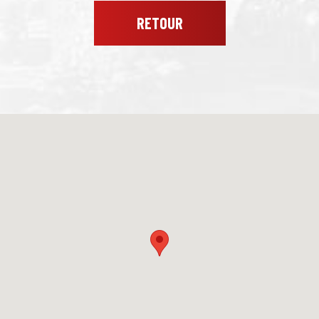
RETOUR