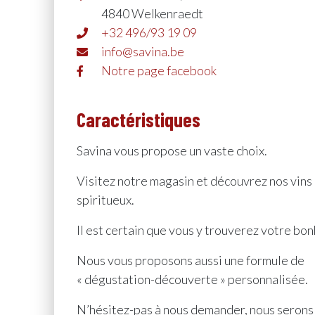
4840 Welkenraedt
+32 496/93 19 09
info@savina.be
Notre page facebook
Caractéristiques
Savina vous propose un vaste choix.
Visitez notre magasin et découvrez nos vins
spiritueux.
Il est certain que vous y trouverez votre bon
Nous vous proposons aussi une formule de
« dégustation-découverte » personnalisée.
N’hésitez-pas à nous demander, nous serons