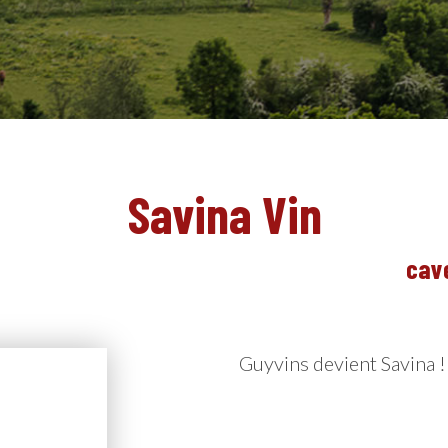
Savina Vin
cave
Guyvins devient Savina !