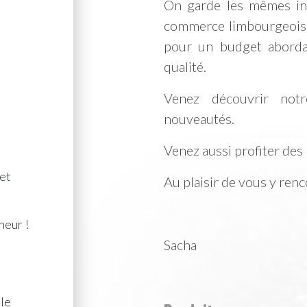
On garde les mêmes in
commerce limbourgeois a
pour un budget aborda
qualité.
Venez découvrir not
nouveautés.
Venez aussi profiter des
 et
Au plaisir de vous y renc
heur !
Sacha
 le