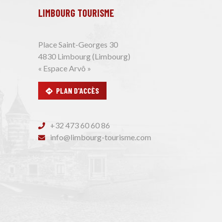
LIMBOURG TOURISME
Place Saint-Georges 30
4830 Limbourg (Limbourg)
« Espace Arvô »
PLAN D'ACCÈS
+32 473 60 60 86
info@limbourg-tourisme.com