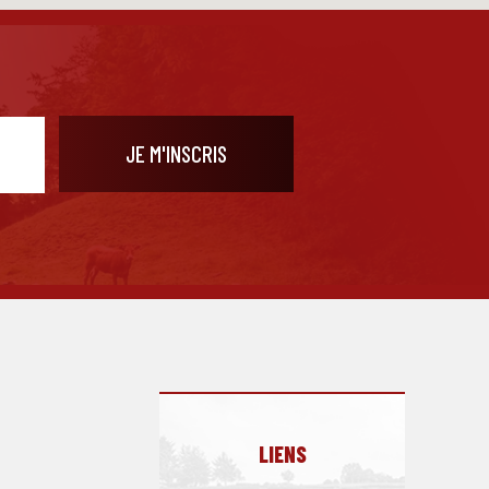
LIENS