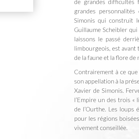
de grandes difficultés 
grandes personnalités d
Simonis qui construit l
Guillaume Scheibler qui
laissons le passé derri
limbourgeois, est avant
de la faune et la flore de
Contrairement à ce que 
son appellation à la pré
Xavier de Simonis. Ferv
l’Empire un des trois «
de l’Ourthe. Les loups 
pour les régions boisées
vivement conseillée.